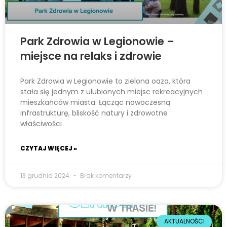
Park Zdrowia w Legionowie –
miejsce na relaks i zdrowie
Park Zdrowia w Legionowie to zielona oaza, która
stała się jednym z ulubionych miejsc rekreacyjnych
mieszkańców miasta. Łącząc nowoczesną
infrastrukturę, bliskość natury i zdrowotne
właściwości
CZYTAJ WIĘCEJ »
13 grudnia 2024
Brak komentarzy
AKTUALNOŚCI