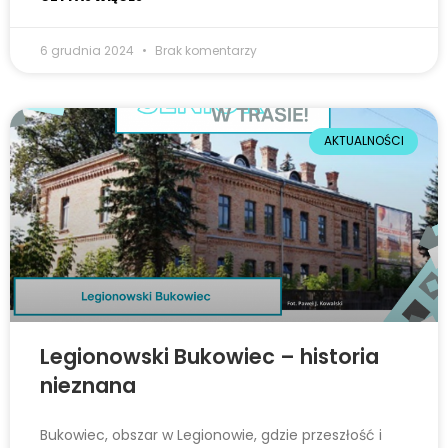
6 grudnia 2024
Brak komentarzy
AKTUALNOŚCI
Legionowski Bukowiec – historia
nieznana
Bukowiec, obszar w Legionowie, gdzie przeszłość i