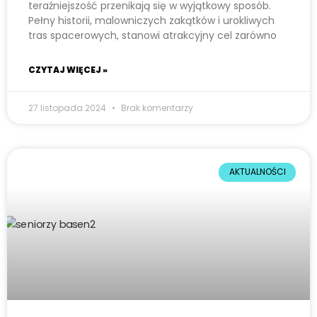
teraźniejszość przenikają się w wyjątkowy sposób.
Pełny historii, malowniczych zakątków i urokliwych
tras spacerowych, stanowi atrakcyjny cel zarówno
CZYTAJ WIĘCEJ »
27 listopada 2024
Brak komentarzy
AKTUALNOŚCI