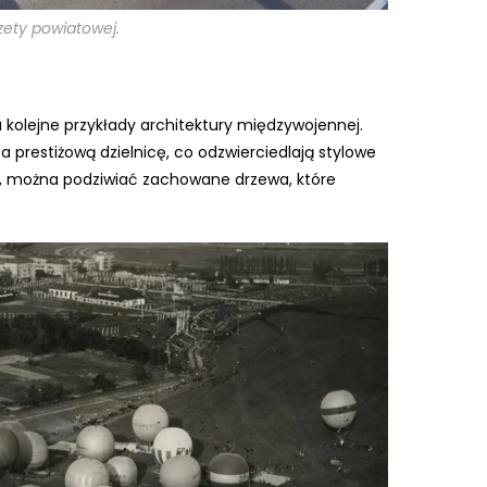
zety powiatowej.
 kolejne przykłady architektury międzywojennej.
 prestiżową dzielnicę, co odzwierciedlają stylowe
ej, można podziwiać zachowane drzewa, które