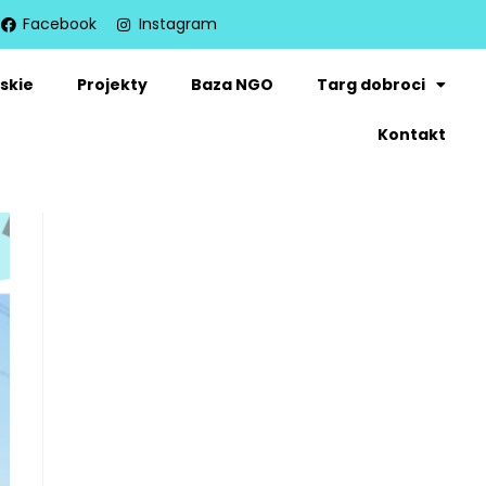
Facebook
Instagram
skie
Projekty
Baza NGO
Targ dobroci
Kontakt