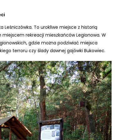
ęci
 Leśniczówka. To urokliwe miejsce z historią
nym miejscem rekreacji mieszkańców Legionowa. W
Legionowskich, gdzie można podziwiać miejsca
skiego terroru czy ślady dawnej gajówki Bukowiec.