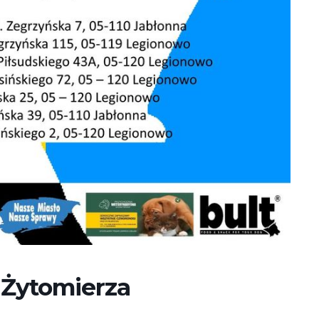
z Żytomierza