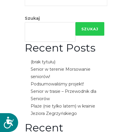
Szukaj
SZUKAJ
Recent Posts
(brak tytułu)
Senior w terenie Morsowanie
seniorów!
Podsumowaliśmy projekt!
Senior w trasie – Przewodnik dla
Seniorów
Plaże (nie tylko latem) w krainie
Jeziora Zegrzyńskiego
D
Recent
o