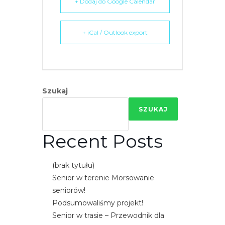
+ Dodaj do Google Calendar
+ iCal / Outlook export
Szukaj
SZUKAJ
Recent Posts
(brak tytułu)
Senior w terenie Morsowanie
seniorów!
Podsumowaliśmy projekt!
Senior w trasie – Przewodnik dla