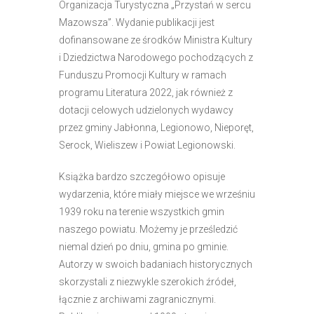
Organizacja Turystyczna „Przystań w sercu
Mazowsza”. Wydanie publikacji jest
dofinansowane ze środków Ministra Kultury
i Dziedzictwa Narodowego pochodzących z
Funduszu Promocji Kultury w ramach
programu Literatura 2022, jak również z
dotacji celowych udzielonych wydawcy
przez gminy Jabłonna, Legionowo, Nieporęt,
Serock, Wieliszew i Powiat Legionowski.
Książka bardzo szczegółowo opisuje
wydarzenia, które miały miejsce we wrześniu
1939 roku na terenie wszystkich gmin
naszego powiatu. Możemy je prześledzić
niemal dzień po dniu, gmina po gminie.
Autorzy w swoich badaniach historycznych
skorzystali z niezwykle szerokich źródeł,
łącznie z archiwami zagranicznymi.