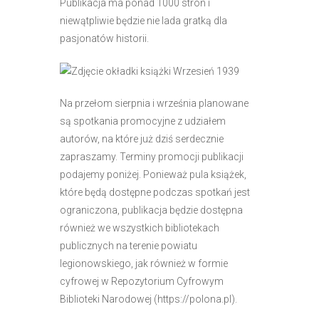
Publikacja ma ponad 1000 stron i
niewątpliwie będzie nie lada gratką dla
pasjonatów historii.
Na przełom sierpnia i września planowane
są spotkania promocyjne z udziałem
autorów, na które już dziś serdecznie
zapraszamy. Terminy promocji publikacji
podajemy poniżej. Ponieważ pula książek,
które będą dostępne podczas spotkań jest
ograniczona, publikacja będzie dostępna
również we wszystkich bibliotekach
publicznych na terenie powiatu
legionowskiego, jak również w formie
cyfrowej w Repozytorium Cyfrowym
Biblioteki Narodowej (https://polona.pl).