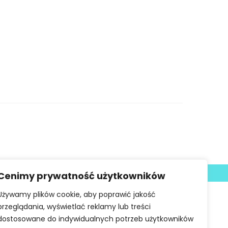
Deklaracja dostępności
Cenimy prywatność użytkowników
Używamy plików cookie, aby poprawić jakość
przeglądania, wyświetlać reklamy lub treści
dostosowane do indywidualnych potrzeb użytkowników