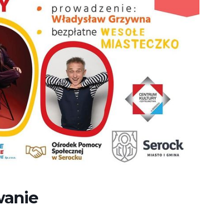
wanie