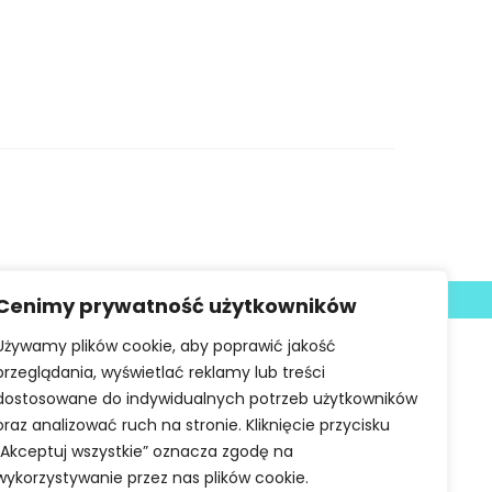
Deklaracja dostępności
Cenimy prywatność użytkowników
Używamy plików cookie, aby poprawić jakość
przeglądania, wyświetlać reklamy lub treści
dostosowane do indywidualnych potrzeb użytkowników
oraz analizować ruch na stronie. Kliknięcie przycisku
„Akceptuj wszystkie” oznacza zgodę na
wykorzystywanie przez nas plików cookie.