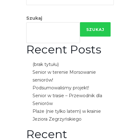
e
m
Szukaj
u
ł
SZUKAJ
a
t
Recent Posts
w
i
(brak tytułu)
e
Senior w terenie Morsowanie
ń
seniorów!
d
Podsumowaliśmy projekt!
o
Senior w trasie – Przewodnik dla
s
Seniorów
t
Plaże (nie tylko latem) w krainie
ę
Jeziora Zegrzyńskiego
p
u
Recent
.