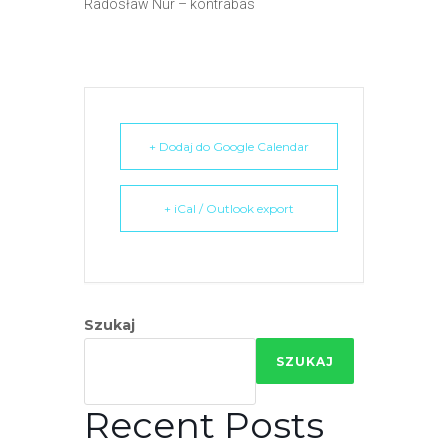
Radosław Nur – kontrabas
+ Dodaj do Google Calendar
+ iCal / Outlook export
Szukaj
SZUKAJ
Recent Posts