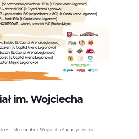
iał im. Wojciecha
judo – III Memoriał im. Wojciecha Augustynowicza.