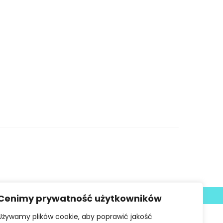
Deklaracja dostępności
Cenimy prywatność użytkowników
Używamy plików cookie, aby poprawić jakość