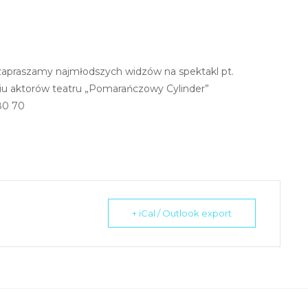
 zapraszamy najmłodszych widzów na spektakl pt.
iu aktorów teatru „Pomarańczowy Cylinder”
 80 70
+ iCal / Outlook export