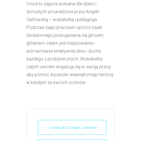
Voice to zajęcia wokalne dla dzieci i
dorosłych prowadzone przez Angele
Gerłowską – wokalistkę i pedagoga .
Podczas zajęć pracowni oprócz nauki
świadomego posługiwania się głosem
głównym celem jest inspirowanie i
wzmacnianie kreatywnej iskry i ducha
każdego z podopiecznych. Wokalistka
całym sercem angażuję się w swoją pracę
aby pomóc wyzwolić wewnętrznego twórcę
w każdym ze swoich uczniów.
+ Dodaj do Google Calendar