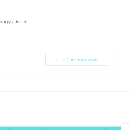
trongly advised
+ iCal / Outlook export