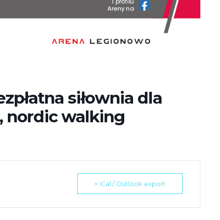
płatna siłownia dla
a, nordic walking
+ iCal / Outlook export