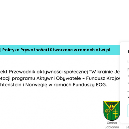
 |
Polityka Prywatności
I Stworzone w ramach
atwi.pl