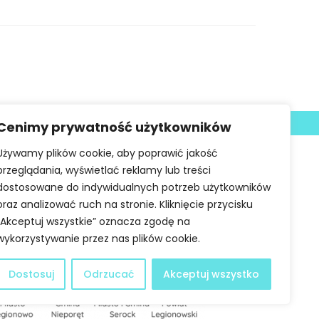
Deklaracja dostępności
Cenimy prywatność użytkowników
Używamy plików cookie, aby poprawić jakość
przeglądania, wyświetlać reklamy lub treści
dostosowane do indywidualnych potrzeb użytkowników
oraz analizować ruch na stronie. Kliknięcie przycisku
„Akceptuj wszystkie” oznacza zgodę na
wykorzystywanie przez nas plików cookie.
Dostosuj
Odrzucać
Akceptuj wszystko