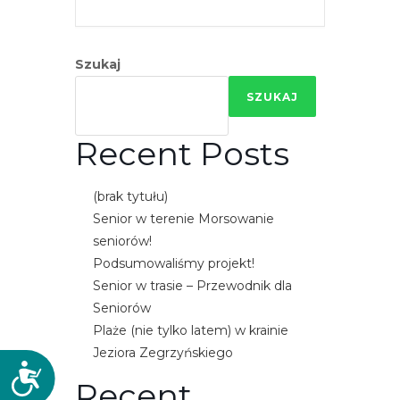
Szukaj
SZUKAJ
Recent Posts
(brak tytułu)
Senior w terenie Morsowanie
seniorów!
Podsumowaliśmy projekt!
Senior w trasie – Przewodnik dla
Seniorów
Plaże (nie tylko latem) w krainie
Jeziora Zegrzyńskiego
D
Recent
o