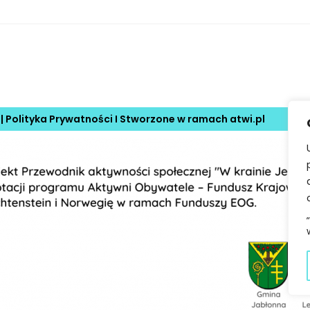
 |
Polityka Prywatności
I Stworzone w ramach
atwi.pl