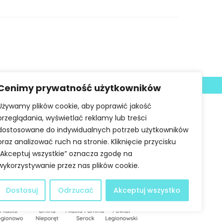
Deklaracja dostępności
Cenimy prywatność użytkowników
Używamy plików cookie, aby poprawić jakość
przeglądania, wyświetlać reklamy lub treści
dostosowane do indywidualnych potrzeb użytkowników
oraz analizować ruch na stronie. Kliknięcie przycisku
„Akceptuj wszystkie” oznacza zgodę na
wykorzystywanie przez nas plików cookie.
Dostosuj
Odrzucać
Akceptuj wszystko