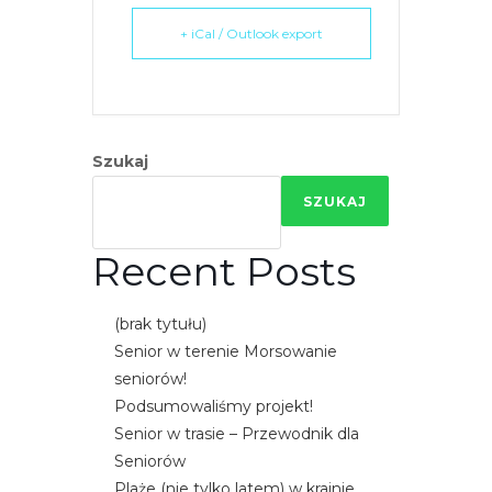
+ iCal / Outlook export
Szukaj
SZUKAJ
Recent Posts
(brak tytułu)
Senior w terenie Morsowanie
seniorów!
Podsumowaliśmy projekt!
Senior w trasie – Przewodnik dla
Seniorów
Plaże (nie tylko latem) w krainie