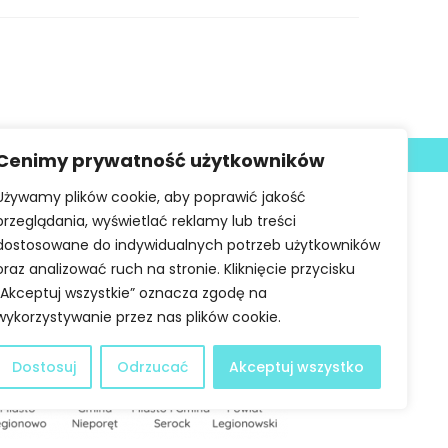
Deklaracja dostępności
Cenimy prywatność użytkowników
Używamy plików cookie, aby poprawić jakość
przeglądania, wyświetlać reklamy lub treści
dostosowane do indywidualnych potrzeb użytkowników
oraz analizować ruch na stronie. Kliknięcie przycisku
„Akceptuj wszystkie” oznacza zgodę na
wykorzystywanie przez nas plików cookie.
Dostosuj
Odrzucać
Akceptuj wszystko