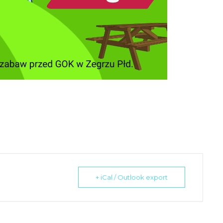
+ iCal / Outlook export