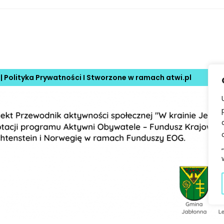
 |
Polityka Prywatności
I Stworzone w ramach
atwi.pl