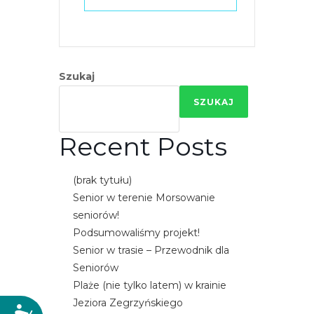
Szukaj
SZUKAJ
Recent Posts
(brak tytułu)
Senior w terenie Morsowanie
seniorów!
Podsumowaliśmy projekt!
Senior w trasie – Przewodnik dla
Seniorów
Plaże (nie tylko latem) w krainie
Jeziora Zegrzyńskiego
D