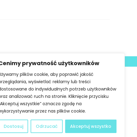
Deklaracja dostępności
Cenimy prywatność użytkowników
Używamy plików cookie, aby poprawić jakość
przeglądania, wyświetlać reklamy lub treści
dostosowane do indywidualnych potrzeb użytkowników
oraz analizować ruch na stronie. Kliknięcie przycisku
„Akceptuj wszystkie” oznacza zgodę na
wykorzystywanie przez nas plików cookie.
Dostosuj
Odrzucać
Akceptuj wszystko