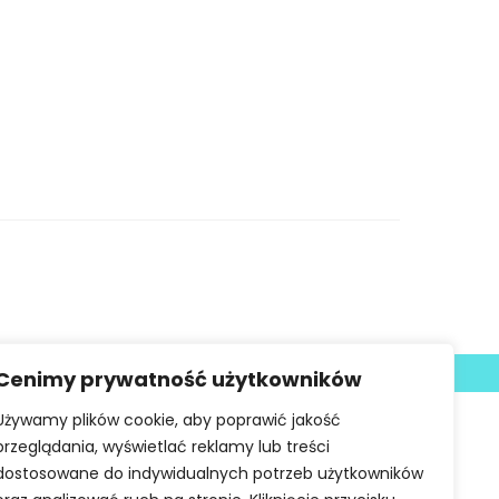
Deklaracja dostępności
Cenimy prywatność użytkowników
Używamy plików cookie, aby poprawić jakość
przeglądania, wyświetlać reklamy lub treści
dostosowane do indywidualnych potrzeb użytkowników