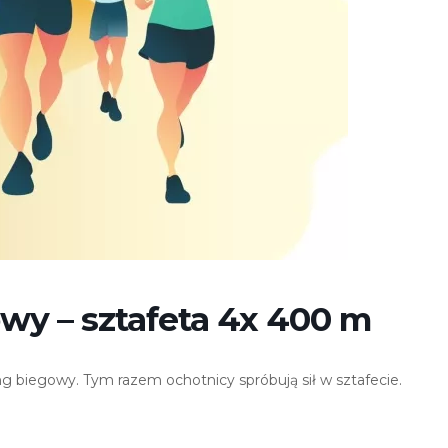
wy – sztafeta 4x 400 m
ng biegowy. Tym razem ochotnicy spróbują sił w sztafecie.