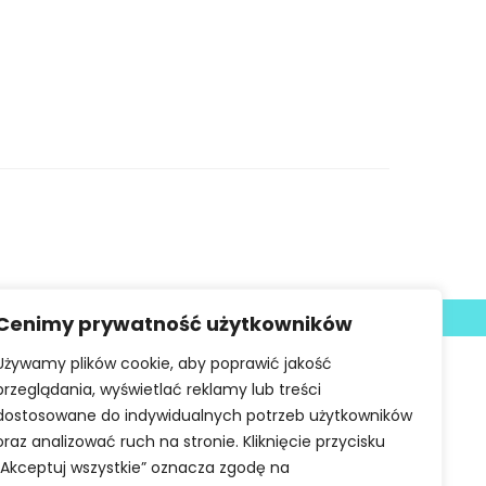
Deklaracja dostępności
Cenimy prywatność użytkowników
Używamy plików cookie, aby poprawić jakość
przeglądania, wyświetlać reklamy lub treści
dostosowane do indywidualnych potrzeb użytkowników
oraz analizować ruch na stronie. Kliknięcie przycisku
„Akceptuj wszystkie” oznacza zgodę na