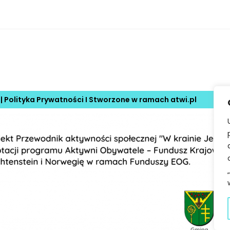
 |
Polityka Prywatności
I Stworzone w ramach
atwi.pl