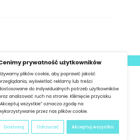
Deklaracja dostępności
Cenimy prywatność użytkowników
Używamy plików cookie, aby poprawić jakość
przeglądania, wyświetlać reklamy lub treści
dostosowane do indywidualnych potrzeb użytkowników
oraz analizować ruch na stronie. Kliknięcie przycisku
„Akceptuj wszystkie” oznacza zgodę na
wykorzystywanie przez nas plików cookie.
Dostosuj
Odrzucać
Akceptuj wszystko