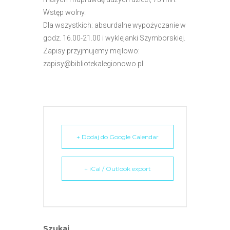
Wstęp wolny.
Dla wszystkich: absurdalne wypożyczanie w
godz. 16.00-21.00 i wyklejanki Szymborskiej.
Zapisy przyjmujemy mejlowo:
zapisy@bibliotekalegionowo.pl
+ Dodaj do Google Calendar
+ iCal / Outlook export
Szukaj