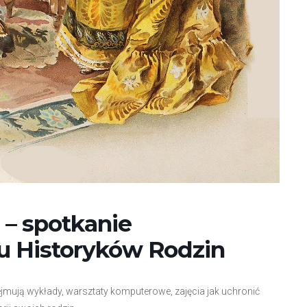
 – spotkanie
u Historyków Rodzin
mują wykłady, warsztaty komputerowe, zajęcia jak uchronić