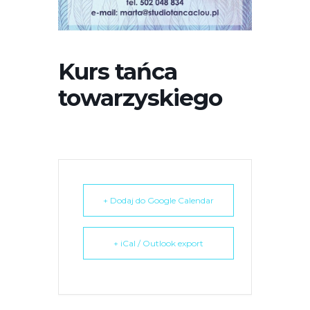
r
n
e
t
Kurs tańca
o
towarzyskiego
w
a
z
a
w
i
e
+ Dodaj do Google Calendar
r
a
+ iCal / Outlook export
s
y
s
t