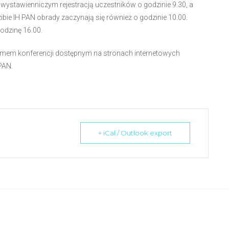
stawienniczym rejestracją uczestników o godzinie 9.30, a
zibie IH PAN obrady zaczynają się również o godzinie 10.00.
odzinę 16.00.
mem konferencji dostępnym na stronach internetowych
PAN.
+ iCal / Outlook export