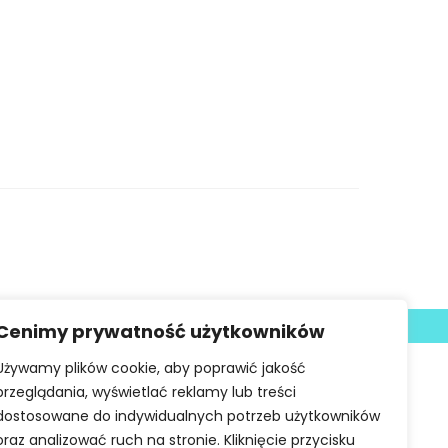
Deklaracja dostępności
Cenimy prywatność użytkowników
Używamy plików cookie, aby poprawić jakość
przeglądania, wyświetlać reklamy lub treści
dostosowane do indywidualnych potrzeb użytkowników
oraz analizować ruch na stronie. Kliknięcie przycisku