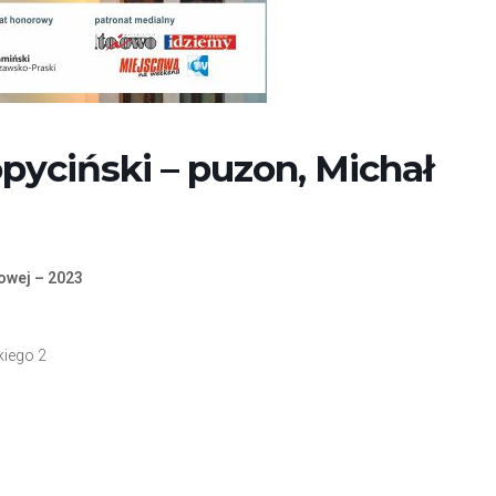
pyciński – puzon, Michał
owej – 2023
kiego 2