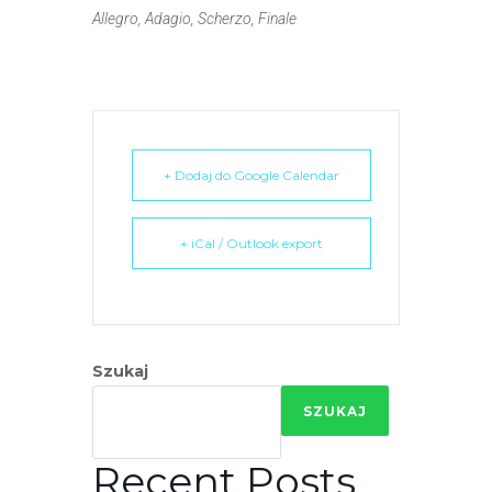
Allegro, Adagio, Scherzo, Finale
+ Dodaj do Google Calendar
+ iCal / Outlook export
Szukaj
SZUKAJ
Recent Posts