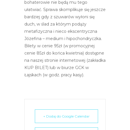
bohaterowie nie będą mu tego
ułatwiać. Sprawa skomplikuje się jeszcze
bardziej gdy z szuwarów wyłoni się
duch, w ślad za którym podąży
metafizyczna i nieco ekscentryczna
Józefina – medium i hipochondryczka.
Bilety w cenie 95zł (w promocyjnej
cenie 85zł do końca kwietnia) dostępne
na naszej stronie internetowej (zakładka
KUP BILET) lub w biurze GCK w
Łajskach (w godz. pracy kasy).
+ Dodaj do Google Calendar