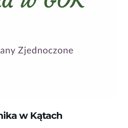
nika w Kątach