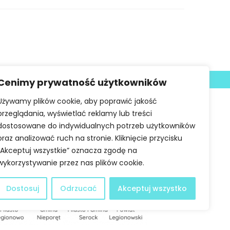
Deklaracja dostępności
Cenimy prywatność użytkowników
Używamy plików cookie, aby poprawić jakość
przeglądania, wyświetlać reklamy lub treści
dostosowane do indywidualnych potrzeb użytkowników
oraz analizować ruch na stronie. Kliknięcie przycisku
„Akceptuj wszystkie” oznacza zgodę na
wykorzystywanie przez nas plików cookie.
Dostosuj
Odrzucać
Akceptuj wszystko