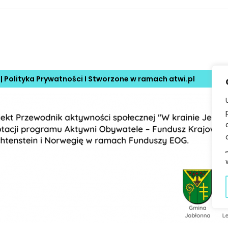
 |
Polityka Prywatności
I Stworzone w ramach
atwi.pl