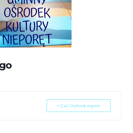
ego
+ iCal / Outlook export