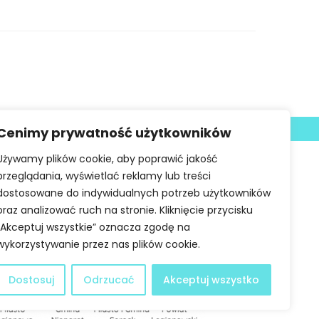
Deklaracja dostępności
Cenimy prywatność użytkowników
Używamy plików cookie, aby poprawić jakość
przeglądania, wyświetlać reklamy lub treści
dostosowane do indywidualnych potrzeb użytkowników
oraz analizować ruch na stronie. Kliknięcie przycisku
„Akceptuj wszystkie” oznacza zgodę na
wykorzystywanie przez nas plików cookie.
Dostosuj
Odrzucać
Akceptuj wszystko