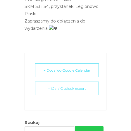
SKM S3 i S4, przystanek: Legionowo
Piaski
Zapraszamy do dołączenia do
wydarzenia
+ Dodaj do Google Calendar
+ iCal / Outlook export
Szukaj