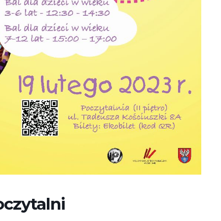
czytalni