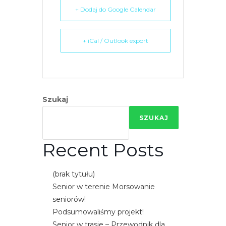
+ Dodaj do Google Calendar
+ iCal / Outlook export
Szukaj
SZUKAJ
Recent Posts
(brak tytułu)
Senior w terenie Morsowanie
seniorów!
Podsumowaliśmy projekt!
Senior w trasie – Przewodnik dla