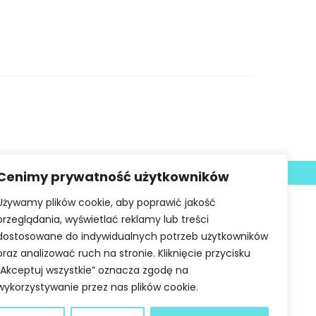
Deklaracja dostępności
Cenimy prywatność użytkowników
Używamy plików cookie, aby poprawić jakość
przeglądania, wyświetlać reklamy lub treści
dostosowane do indywidualnych potrzeb użytkowników
oraz analizować ruch na stronie. Kliknięcie przycisku
„Akceptuj wszystkie” oznacza zgodę na
wykorzystywanie przez nas plików cookie.