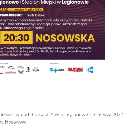
praszamy pod IŁ Capital Arenę Legionowo 11 czerwca 2022
yna Nosowska.