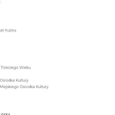
e
eatr Kubika
 Trzeciego Wieku
 Ośrodka Kultury
Miejskiego Ośrodka Kultury
a ESKA