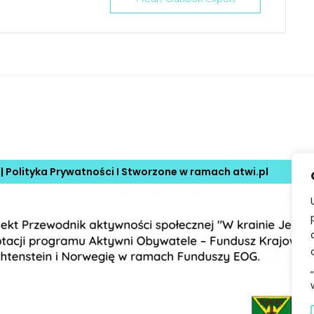
 |
Polityka Prywatności
I Stworzone w ramach
atwi.pl