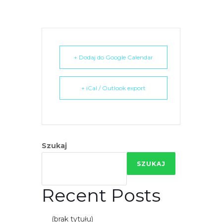
+ Dodaj do Google Calendar
+ iCal / Outlook export
Szukaj
SZUKAJ
Recent Posts
(brak tytułu)