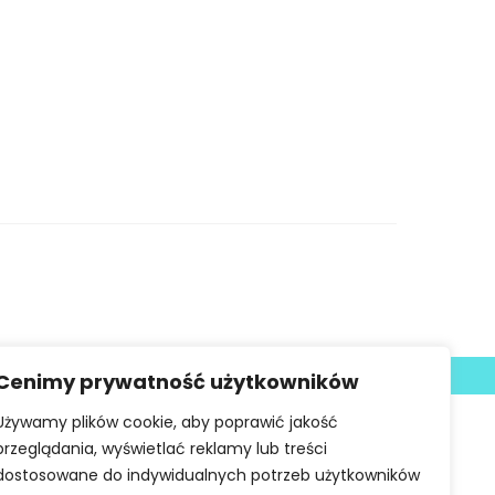
Deklaracja dostępności
Cenimy prywatność użytkowników
Używamy plików cookie, aby poprawić jakość
przeglądania, wyświetlać reklamy lub treści
dostosowane do indywidualnych potrzeb użytkowników