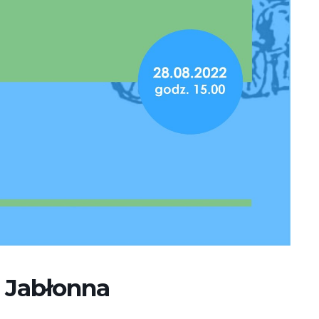
j Jabłonna