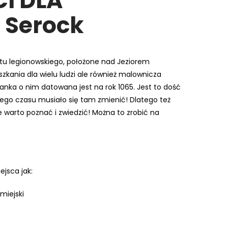
I DLA
 Serock
tu legionowskiego, położone nad Jeziorem
zkania dla wielu ludzi ale również malownicza
ianka o nim datowana jest na rok 1065. Jest to dość
 tego czasu musiało się tam zmienić! Dlatego też
 warto poznać i zwiedzić! Można to zrobić na
.
jsca jak:
miejski