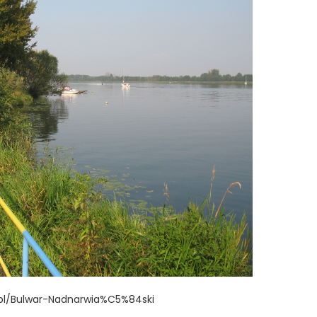
/pl/Bulwar-Nadnarwia%C5%84ski