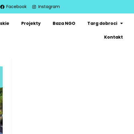
Facebook
Instagram
skie
Projekty
Baza NGO
Targ dobroci
Kontakt