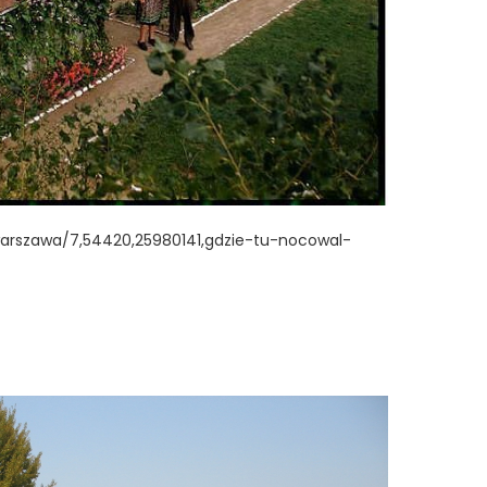
warszawa/7,54420,25980141,gdzie-tu-nocowal-