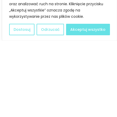
zrównoważonego rozwoju oraz naszego bezpieczeństwa.
oraz analizować ruch na stronie. Kliknięcie przycisku
„Akceptuj wszystkie” oznacza zgodę na
Źródło:
powiat-legionowski.pl
wykorzystywanie przez nas plików cookie.
Dostosuj
Odrzucać
Akceptuj wszystko
Facebook
Twitter
LinkedIn
Deklaracja dostępności
@ Copyright 2021 Stowarzyszenie Dobra Fala |
Polityka
Prywatności
I Stworzone w ramach
atwi.pl