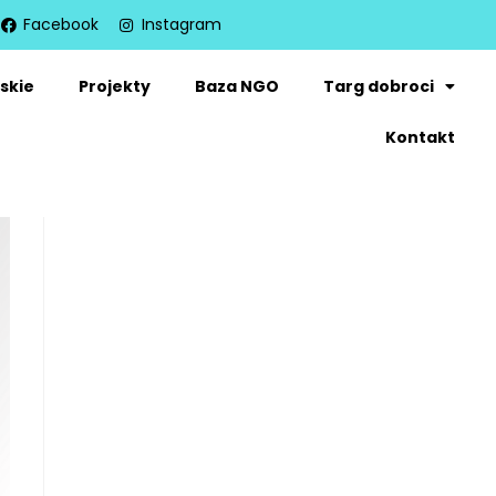
Facebook
Instagram
skie
Projekty
Baza NGO
Targ dobroci
Kontakt