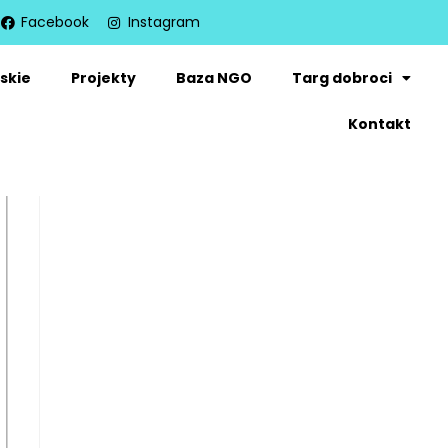
Facebook
Instagram
skie
Projekty
Baza NGO
Targ dobroci
Kontakt