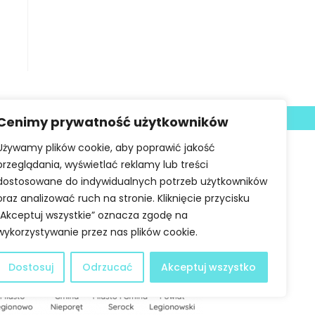
Deklaracja dostępności
Cenimy prywatność użytkowników
Używamy plików cookie, aby poprawić jakość
przeglądania, wyświetlać reklamy lub treści
dostosowane do indywidualnych potrzeb użytkowników
oraz analizować ruch na stronie. Kliknięcie przycisku
„Akceptuj wszystkie” oznacza zgodę na
wykorzystywanie przez nas plików cookie.
Dostosuj
Odrzucać
Akceptuj wszystko