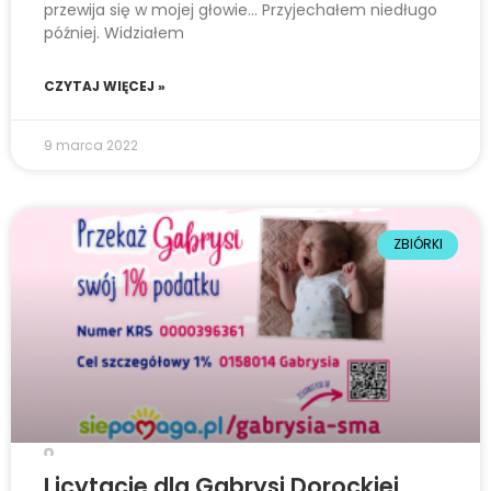
przewija się w mojej głowie… Przyjechałem niedługo
później. Widziałem
CZYTAJ WIĘCEJ »
9 marca 2022
ZBIÓRKI
Licytacje dla Gabrysi Dorockiej