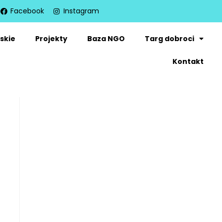
Facebook
Instagram
skie
Projekty
Baza NGO
Targ dobroci
Kontakt