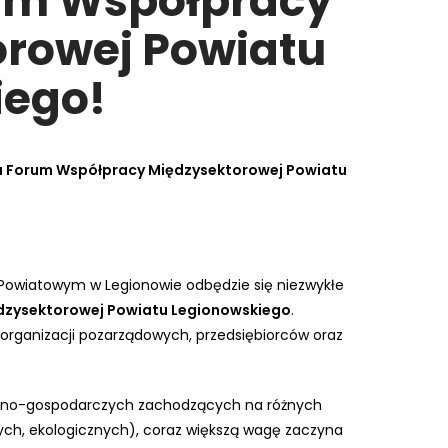
um Współpracy
rowej Powiatu
iego!
a Forum Współpracy Międzysektorowej Powiatu
e Powiatowym w Legionowie odbędzie się niezwykłe
dzysektorowej Powiatu Legionowskiego
.
i organizacji pozarządowych, przedsiębiorców oraz
zno-gospodarczych zachodzących na różnych
h, ekologicznych), coraz większą wagę zaczyna