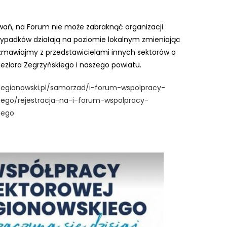
wań, na Forum nie może zabraknąć organizacji
ypadków działają na poziomie lokalnym zmieniając
rozmawiajmy z przedstawicielami innych sektorów o
Jeziora Zegrzyńskiego i naszego powiatu.
legionowski.pl/sa
morzad/i-forum-wspolpracy-
iego/rejestracja-na-i-forum-wspolpracy-
iego