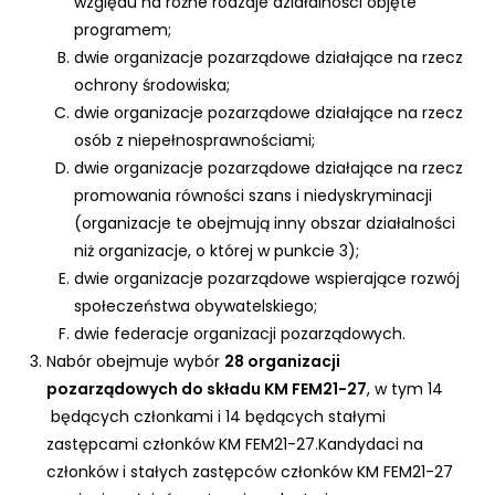
względu na różne rodzaje działalności objęte
programem;
dwie organizacje pozarządowe działające na rzecz
ochrony środowiska;
dwie organizacje pozarządowe działające na rzecz
osób z niepełnosprawnościami;
dwie organizacje pozarządowe działające na rzecz
promowania równości szans i niedyskryminacji
(organizacje te obejmują inny obszar działalności
niż organizacje, o której w punkcie 3);
dwie organizacje pozarządowe wspierające rozwój
społeczeństwa obywatelskiego;
dwie federacje organizacji pozarządowych.
Nabór obejmuje wybór
28
organizacji
pozarządowych do składu KM FEM21-27
, w tym 14
będących członkami i 14 będących stałymi
zastępcami członków KM FEM21-27.Kandydaci na
członków i stałych zastępców członków KM FEM21-27