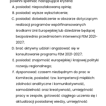
powinni spełniać następujące kryteria:
posiadać nieposzlakowaną opinię;
posiadać wyższe wykształcenie;
posiadać doświadczenie w obszarze dotyczącym
realizacji programów współfinansowanych
środkami Unii Europejskiej lub dziedzinie będącej
bezpośrednio przedmiotem interwencji FEM 2021-
2027;
brać aktywny udział i angażować się w
konsultowanie programu FEM 2021-2027;
posiadać znajomość europejskiej i krajowej polityki
rozwoju regionalnego;
dysponować czasem niezbędnym do prac w
Komitecie, posiadać tzw. kompetencji miękkich:
zdolności analityczne i komunikatywność,
samodzielność oraz kreatywność, umiejętność
pracy w zespole, gotowość ciągłego uczenia się i
aktualizacji posiadanej wiedzy, umiejętność