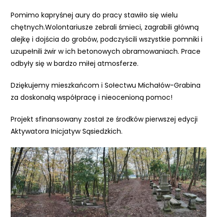
Pomimo kapryśnej aury do pracy stawiło się wielu
chętnych.Wolontariusze zebrali śmieci, zagrabili główną
alejkę i dojścia do grobów, podczyścili wszystkie pomniki i
uzupełnili żwir w ich betonowych obramowaniach. Prace
odbyły się w bardzo miłej atmosferze.
Dziękujemy mieszkańcom i
Sołectwu Michałów-Grabina
za doskonałą współpracę i nieocenioną pomoc!
Projekt sfinansowany został ze środków pierwszej edycji
Aktywatora Inicjatyw Sąsiedzkich.