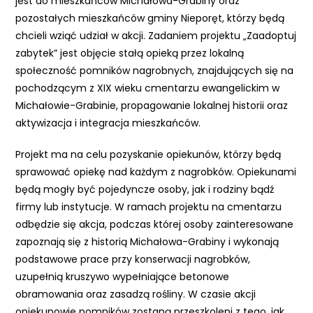
jest do mieszkańców Michałowa-Grabiny oraz
e
pozostałych mieszkańców gminy Nieporęt, którzy będą
m
chcieli wziąć udział w akcji. Zadaniem projektu „Zaadoptuj
u
zabytek” jest objęcie stałą opieką przez lokalną
ł
społeczność pomników nagrobnych, znajdujących się na
a
pochodzącym z XIX wieku cmentarzu ewangelickim w
t
Michałowie-Grabinie, propagowanie lokalnej historii oraz
w
aktywizacja i integracja mieszkańców.
i
e
Projekt ma na celu pozyskanie opiekunów, którzy będą
ń
sprawować opiekę nad każdym z nagrobków. Opiekunami
d
będą mogły być pojedyncze osoby, jak i rodziny bądź
o
firmy lub instytucje. W ramach projektu na cmentarzu
s
odbędzie się akcja, podczas której osoby zainteresowane
t
zapoznają się z historią Michałowa-Grabiny i wykonają
ę
podstawowe prace przy konserwacji nagrobków,
p
uzupełnią kruszywo wypełniające betonowe
u
obramowania oraz zasadzą rośliny. W czasie akcji
.
opiekunowie pomników zostaną przeszkoleni z tego, jak