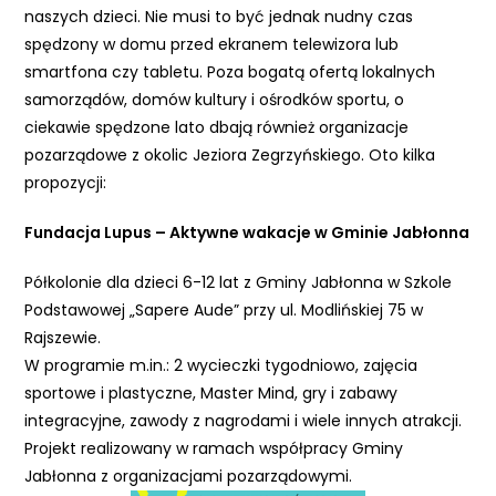
naszych dzieci. Nie musi to być jednak nudny czas
spędzony w domu przed ekranem telewizora lub
smartfona czy tabletu. Poza bogatą ofertą lokalnych
samorządów, domów kultury i ośrodków sportu, o
ciekawie spędzone lato dbają również organizacje
pozarządowe z okolic Jeziora Zegrzyńskiego. Oto kilka
propozycji:
Fundacja Lupus – Aktywne wakacje w Gminie Jabłonna
Półkolonie dla dzieci 6-12 lat z Gminy Jabłonna w Szkole
Podstawowej „Sapere Aude” przy ul. Modlińskiej 75 w
Rajszewie.
W programie m.in.: 2 wycieczki tygodniowo, zajęcia
sportowe i plastyczne, Master Mind, gry i zabawy
integracyjne, zawody z nagrodami i wiele innych atrakcji.
Projekt realizowany w ramach współpracy Gminy
Jabłonna z organizacjami pozarządowymi.