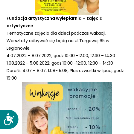
Fundacja artystyczna wylepiarnia – zajęcia
artystyczne
Tematyczne zajęcia dla dzieci podczas wakacji.
Warsztaty odbywać się będą na ul.Targowej 65 w
Legionowie.
4.07.2022 – 8.07.2022; godz.10:00 -12:00, 12:30 – 14:30
1.08.2022 – 5.08.2022; godz.10:00 -12:00, 12:30 – 14:30
Dorośli: 4.07 – 8.07, 1.08- 5.08, Plus czwartki w lipcu, godz
19:00
D
o
s